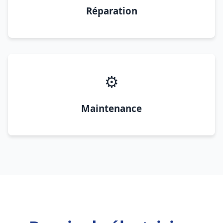
Réparation
⚙️
Maintenance