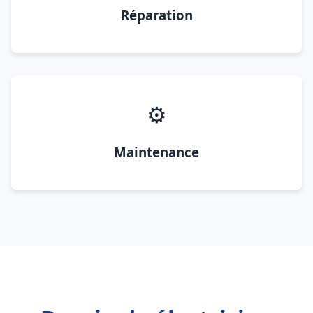
Réparation
⚙️
Maintenance