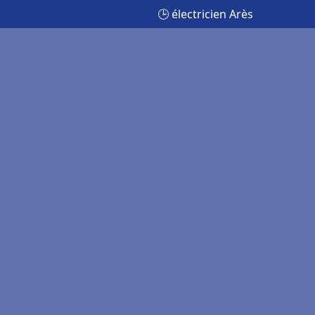
🕒 électricien Arès