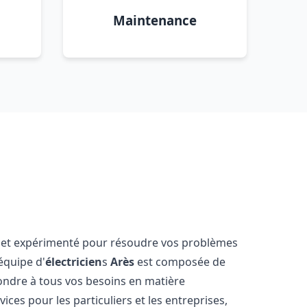
Maintenance
 et expérimenté pour résoudre vos problèmes
équipe d'
électricien
s
Arès
est composée de
ondre à tous vos besoins en matière
ces pour les particuliers et les entreprises,