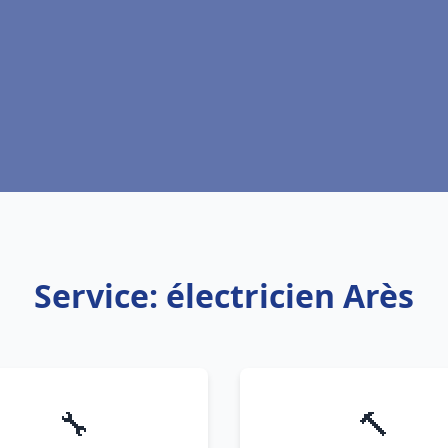
Service: électricien Arès
🔧
🔨