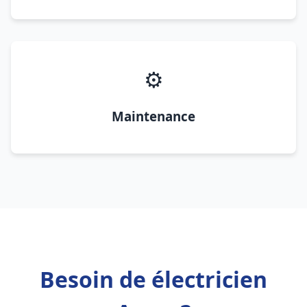
⚙️
Maintenance
Besoin de électricien