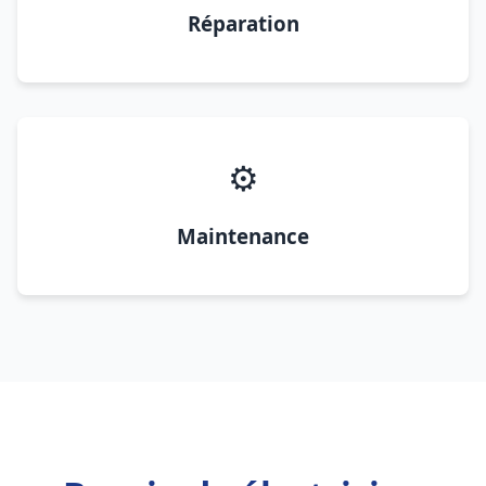
Réparation
⚙️
Maintenance