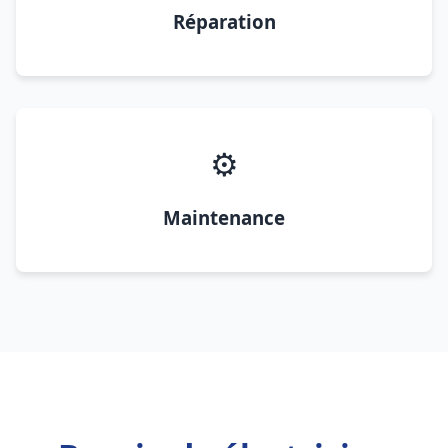
Réparation
⚙️
Maintenance