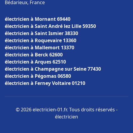
Bédarieux, France
électricien à Mornant 69440
électricien à Saint André lez Lille 59350
électricien à Saint Ismier 38330
électricien à Roquevaire 13360
électricien à Mallemort 13370
électricien à Berck 62600
électricien à Arques 62510
électricien à Champagne sur Seine 77430
électricien à Pégomas 06580
électricien à Ferney Voltaire 01210
© 2026 electricien-01.fr. Tous droits réservés -
électricien