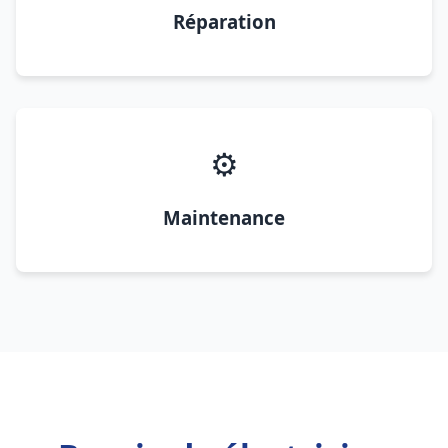
Réparation
⚙️
Maintenance