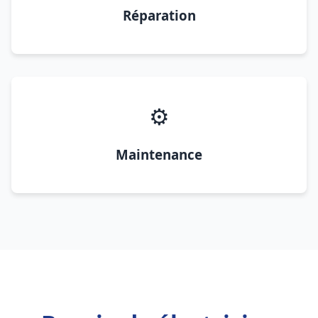
Réparation
⚙️
Maintenance