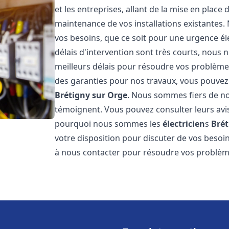
et les entreprises, allant de la mise en place 
maintenance de vos installations existantes
vos besoins, que ce soit pour une urgence él
délais d'intervention sont très courts, nous 
meilleurs délais pour résoudre vos problèmes
des garanties pour nos travaux, vous pouvez 
Brétigny sur Orge
. Nous sommes fiers de nos
témoignent. Vous pouvez consulter leurs av
pourquoi nous sommes les
électricien
s
Brét
votre disposition pour discuter de vos besoin
à nous contacter pour résoudre vos problèm