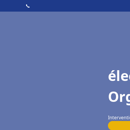
📞
éle
Or
Interventi