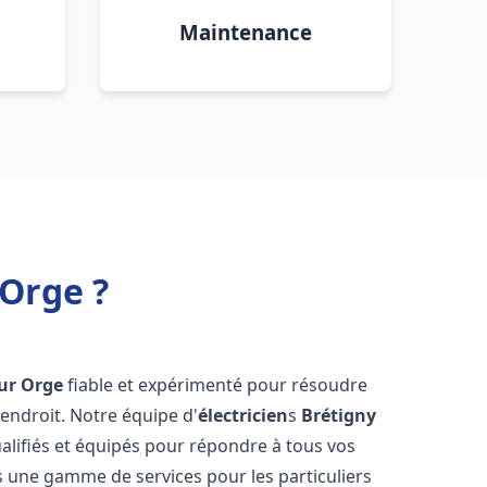
Maintenance
 Orge ?
ur Orge
fiable et expérimenté pour résoudre
endroit. Notre équipe d'
électricien
s
Brétigny
lifiés et équipés pour répondre à tous vos
ns une gamme de services pour les particuliers