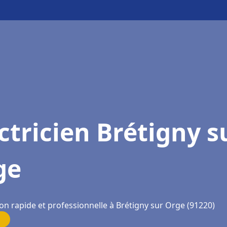
ctricien Brétigny s
ge
on rapide et professionnelle à Brétigny sur Orge (91220)