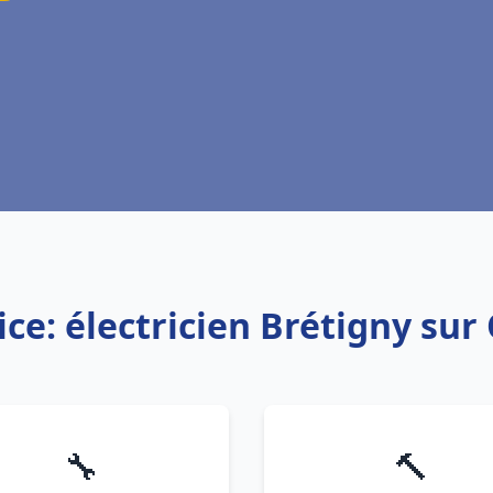
ice: électricien Brétigny sur
🔧
🔨