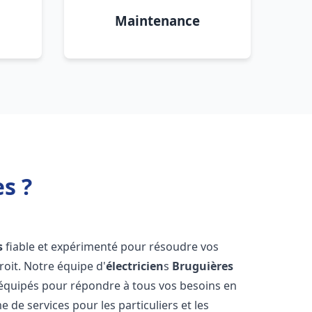
Maintenance
s ?
s
fiable et expérimenté pour résoudre vos
oit. Notre équipe d'
électricien
s
Bruguières
 équipés pour répondre à tous vos besoins en
 de services pour les particuliers et les