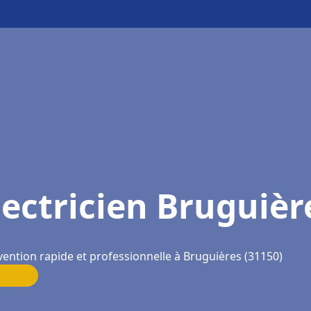
lectricien Bruguièr
vention rapide et professionnelle à Bruguières (31150)