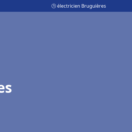
🕒 électricien Bruguières
es