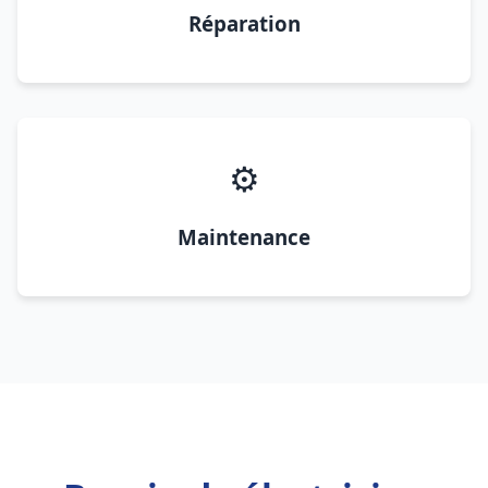
Réparation
⚙️
Maintenance