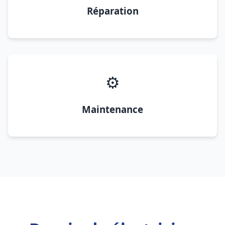
Réparation
⚙️
Maintenance