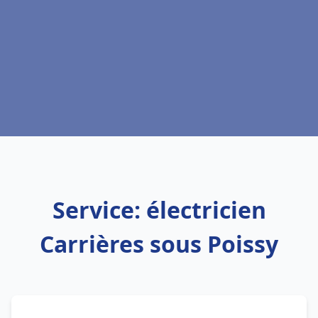
Service: électricien
Carrières sous Poissy