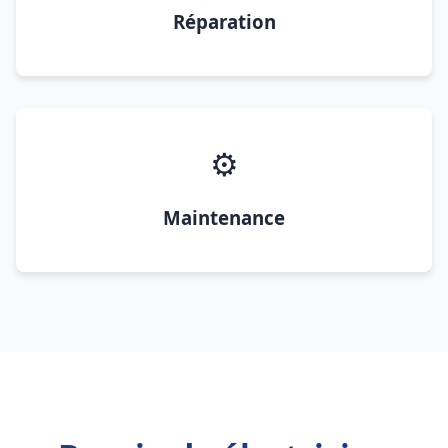
Réparation
⚙️
Maintenance