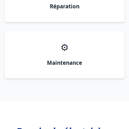
Réparation
⚙️
Maintenance