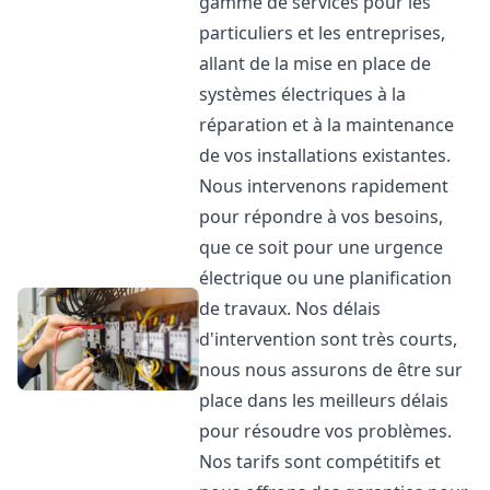
gamme de services pour les
particuliers et les entreprises,
allant de la mise en place de
systèmes électriques à la
réparation et à la maintenance
de vos installations existantes.
Nous intervenons rapidement
pour répondre à vos besoins,
que ce soit pour une urgence
électrique ou une planification
de travaux. Nos délais
d'intervention sont très courts,
nous nous assurons de être sur
place dans les meilleurs délais
pour résoudre vos problèmes.
Nos tarifs sont compétitifs et