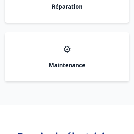
Réparation
⚙️
Maintenance