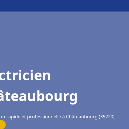
ctricien
âteaubourg
ion rapide et professionnelle à Châteaubourg (35220)