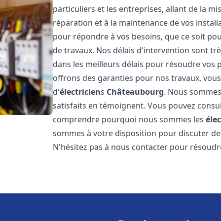
particuliers et les entreprises, allant de la m
réparation et à la maintenance de vos instal
pour répondre à vos besoins, que ce soit pou
de travaux. Nos délais d'intervention sont tr
dans les meilleurs délais pour résoudre vos 
offrons des garanties pour nos travaux, vou
d'
électricien
s
Châteaubourg
. Nous sommes f
satisfaits en témoignent. Vous pouvez consul
comprendre pourquoi nous sommes les
élec
sommes à votre disposition pour discuter de 
N'hésitez pas à nous contacter pour résoud