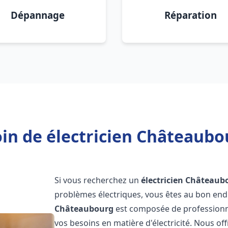
Dépannage
Réparation
in de électricien Châteaubo
Si vous recherchez un
électricien
Châteaub
problèmes électriques, vous êtes au bon endr
Châteaubourg
est composée de professionne
vos besoins en matière d'électricité. Nous o