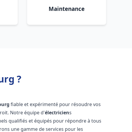
Maintenance
urg ?
ourg
fiable et expérimenté pour résoudre vos
oit. Notre équipe d'
électricien
s
ls qualifiés et équipés pour répondre à tous
ffrons une gamme de services pour les