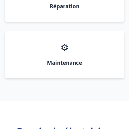
Réparation
⚙️
Maintenance