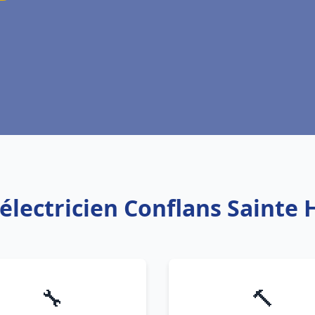
 électricien Conflans Sainte
🔧
🔨