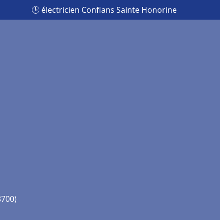
🕒 électricien Conflans Sainte Honorine
8700)