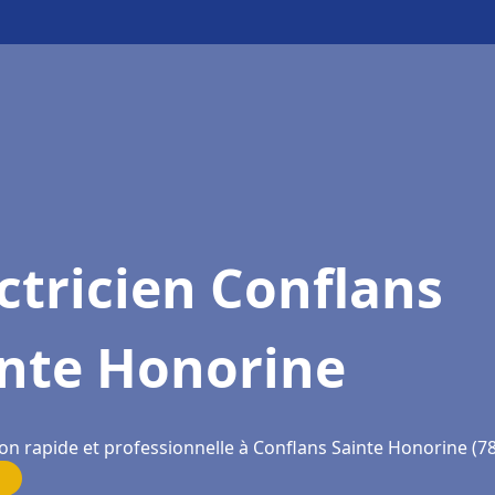
ctricien Conflans
inte Honorine
ion rapide et professionnelle à Conflans Sainte Honorine (7