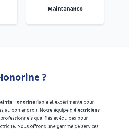
Maintenance
 Honorine ?
Sainte Honorine
fiable et expérimenté pour
es au bon endroit. Notre équipe d'
électricien
s
rofessionnels qualifiés et équipés pour
ectricité. Nous offrons une gamme de services