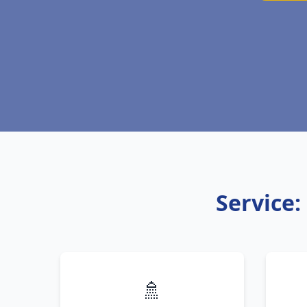
Service:
🚿