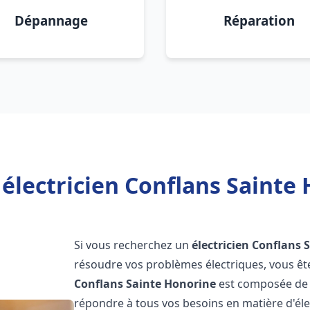
Dépannage
Réparation
électricien Conflans Sainte
Si vous recherchez un
électricien
Conflans 
résoudre vos problèmes électriques, vous êt
Conflans Sainte Honorine
est composée de p
répondre à tous vos besoins en matière d'él