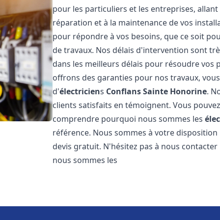
pour les particuliers et les entreprises, allan
réparation et à la maintenance de vos instal
pour répondre à vos besoins, que ce soit pou
de travaux. Nos délais d'intervention sont tr
dans les meilleurs délais pour résoudre vos 
offrons des garanties pour nos travaux, vou
d'
électricien
s
Conflans Sainte Honorine
. N
clients satisfaits en témoignent. Vous pouvez
comprendre pourquoi nous sommes les
élec
référence. Nous sommes à votre disposition 
devis gratuit. N'hésitez pas à nous contacte
nous sommes les