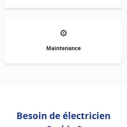
⚙️
Maintenance
Besoin de électricien