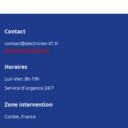
Contact
contact@electricien-01.fr
Accueil
Informations
Horaires
Lun-Ven: 8h-19h
Service d'urgence 24/7
Zone intervention
Corbie, France