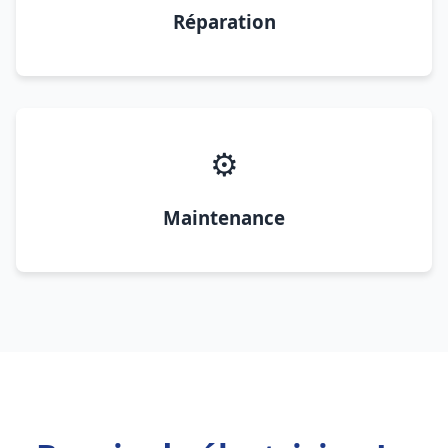
Réparation
⚙️
Maintenance