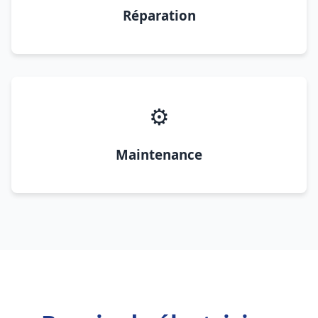
Réparation
⚙️
Maintenance