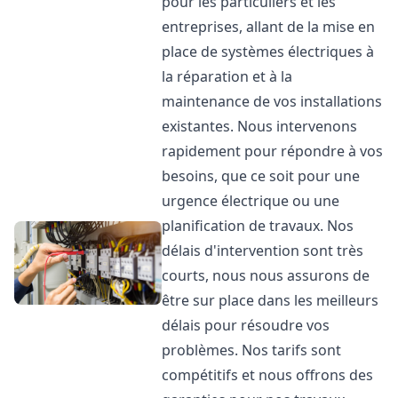
pour les particuliers et les
entreprises, allant de la mise en
place de systèmes électriques à
la réparation et à la
maintenance de vos installations
existantes. Nous intervenons
rapidement pour répondre à vos
besoins, que ce soit pour une
urgence électrique ou une
planification de travaux. Nos
délais d'intervention sont très
courts, nous nous assurons de
être sur place dans les meilleurs
délais pour résoudre vos
problèmes. Nos tarifs sont
compétitifs et nous offrons des