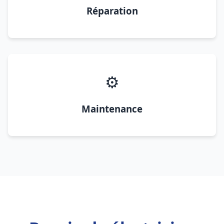
Réparation
⚙️
Maintenance