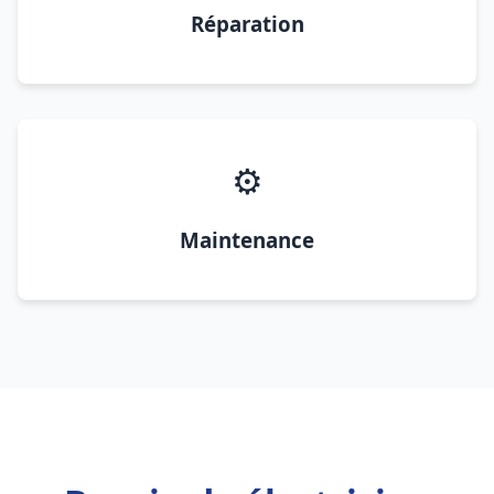
Réparation
⚙️
Maintenance