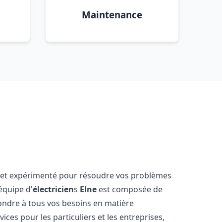
Maintenance
 et expérimenté pour résoudre vos problèmes
équipe d'
électricien
s
Elne
est composée de
ondre à tous vos besoins en matière
ces pour les particuliers et les entreprises,