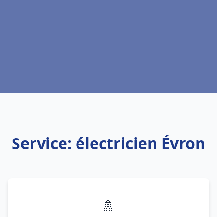
Service: électricien Évron
🚿