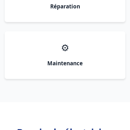
Réparation
⚙️
Maintenance