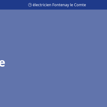
🕒 électricien Fontenay le Comte
e