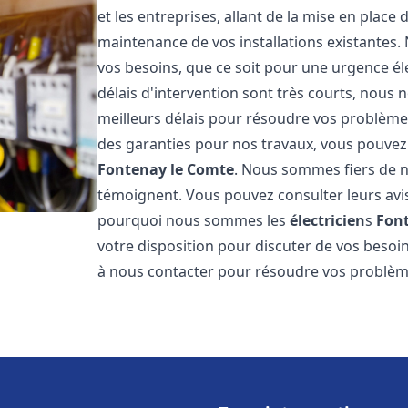
et les entreprises, allant de la mise en place 
maintenance de vos installations existantes
vos besoins, que ce soit pour une urgence él
délais d'intervention sont très courts, nous 
meilleurs délais pour résoudre vos problèmes
des garanties pour nos travaux, vous pouvez 
Fontenay le Comte
. Nous sommes fiers de no
témoignent. Vous pouvez consulter leurs av
pourquoi nous sommes les
électricien
s
Fon
votre disposition pour discuter de vos besoin
à nous contacter pour résoudre vos problèm