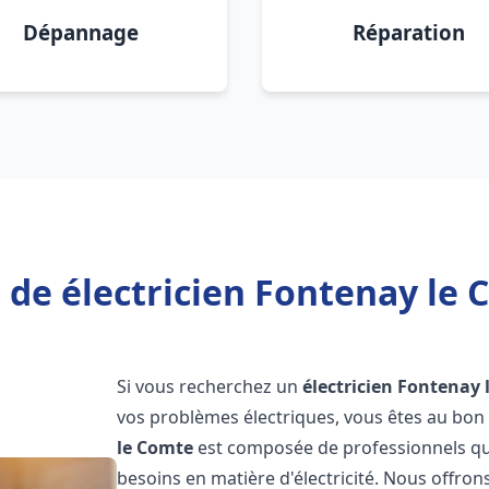
Dépannage
Réparation
 de électricien Fontenay le 
Si vous recherchez un
électricien
Fontenay 
vos problèmes électriques, vous êtes au bon 
le Comte
est composée de professionnels qua
besoins en matière d'électricité. Nous offro