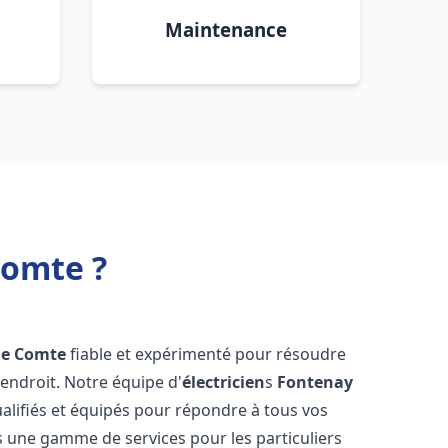
Maintenance
Comte ?
le Comte
fiable et expérimenté pour résoudre
endroit. Notre équipe d'
électricien
s
Fontenay
lifiés et équipés pour répondre à tous vos
ns une gamme de services pour les particuliers