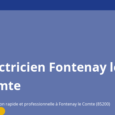
ctricien Fontenay l
mte
ion rapide et professionnelle à Fontenay le Comte (85200)