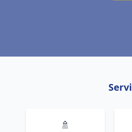
Servi
🚿