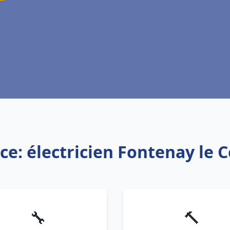
ce: électricien Fontenay le 
🔧
🔨