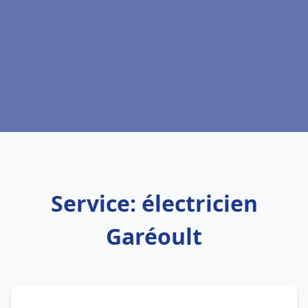
Service: électricien
Garéoult