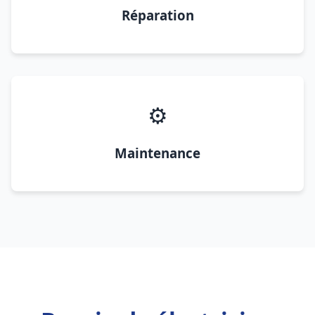
Réparation
⚙️
Maintenance