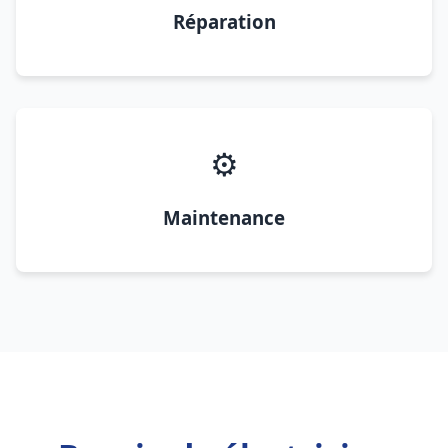
Réparation
⚙️
Maintenance