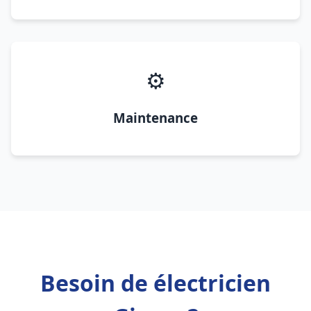
⚙️
Maintenance
Besoin de électricien