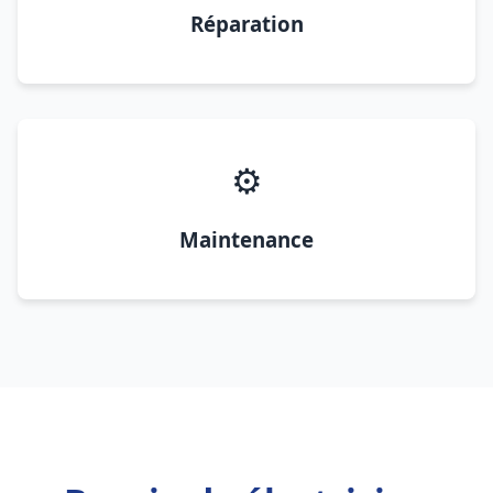
Réparation
⚙️
Maintenance