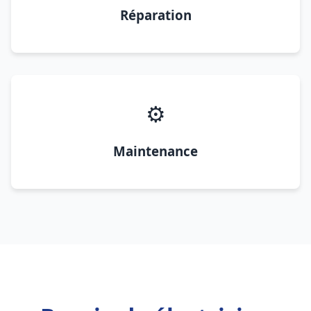
Réparation
⚙️
Maintenance