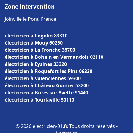
Zone intervention
Joinville le Pont, France
électricien à Cogolin 83310
électricien à Mouy 60250
électricien à La Tronche 38700
électricien à Bohain en Vermandois 02110
électricien à Eysines 33320
électricien à Roquefort les Pins 06330
électricien à Valenciennes 59300
électricien à Château Gontier 53200
électricien à Bures sur Yvette 91440
électricien à Tourlaville 50110
© 2026 electricien-01.fr. Tous droits réservés -