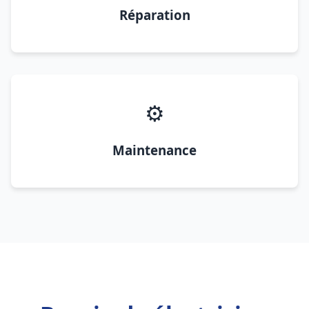
Réparation
⚙️
Maintenance