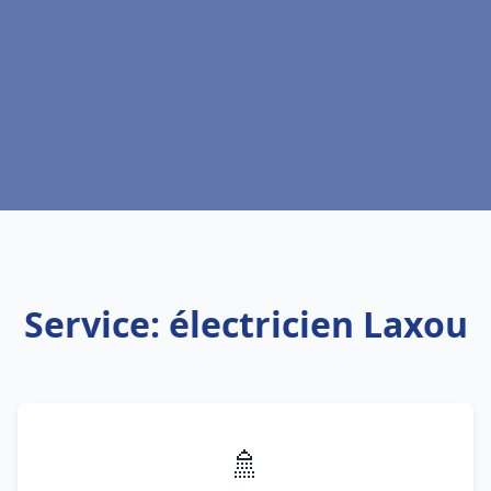
Service: électricien Laxou
🚿