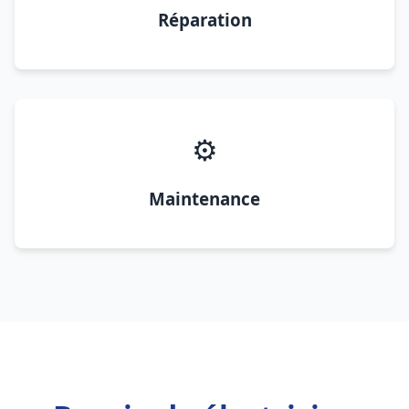
Réparation
⚙️
Maintenance