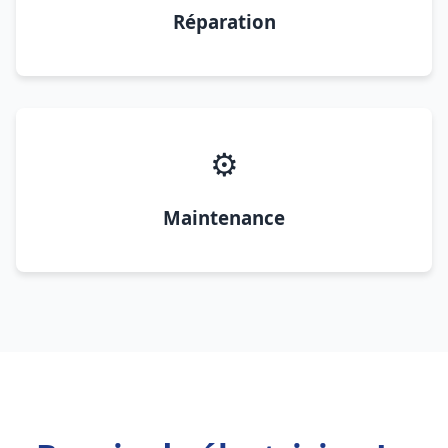
Réparation
⚙️
Maintenance