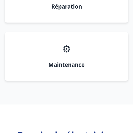
Réparation
⚙️
Maintenance