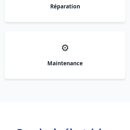
Réparation
⚙️
Maintenance