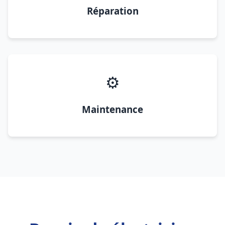
Réparation
⚙️
Maintenance