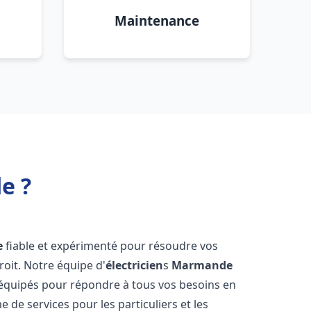
Maintenance
e ?
e
fiable et expérimenté pour résoudre vos
oit. Notre équipe d'
électricien
s
Marmande
 équipés pour répondre à tous vos besoins en
 de services pour les particuliers et les