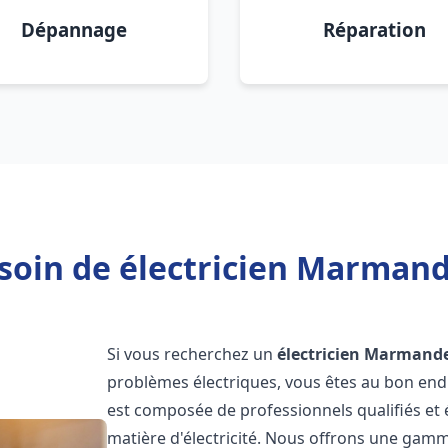
Dépannage
Réparation
soin de électricien Marmand
Si vous recherchez un
électricien
Marmand
problèmes électriques, vous êtes au bon endr
est composée de professionnels qualifiés et
matière d'électricité. Nous offrons une gamme