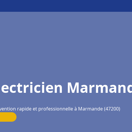
lectricien Marman
vention rapide et professionnelle à Marmande (47200)