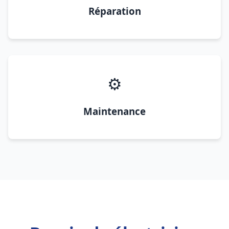
Réparation
⚙️
Maintenance