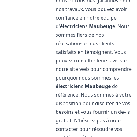
nous offrons des garanties pour
nos travaux, vous pouvez avoir
confiance en notre équipe
d'
électricien
s
Maubeuge
. Nous
sommes fiers de nos
réalisations et nos clients
satisfaits en témoignent. Vous
pouvez consulter leurs avis sur
notre site web pour comprendre
pourquoi nous sommes les
électricien
s
Maubeuge
de
référence. Nous sommes à votre
disposition pour discuter de vos
besoins et vous fournir un devis
gratuit. N'hésitez pas à nous
contacter pour résoudre vos