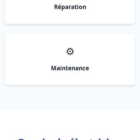
Réparation
⚙️
Maintenance