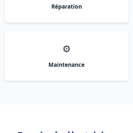
Réparation
⚙️
Maintenance