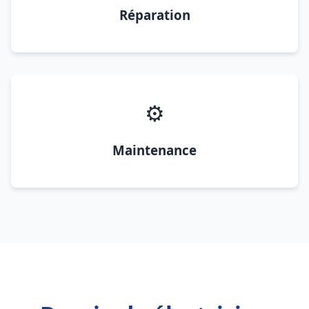
Réparation
⚙️
Maintenance