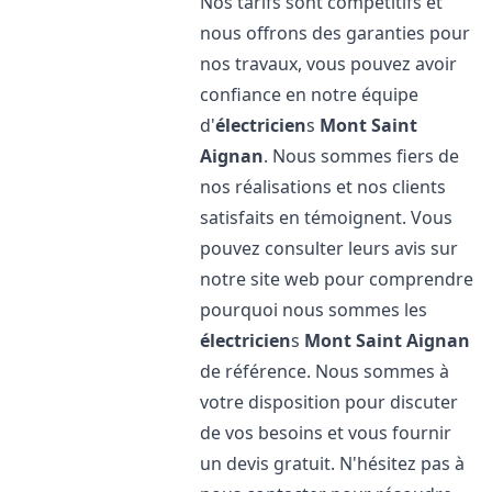
Nos tarifs sont compétitifs et
nous offrons des garanties pour
nos travaux, vous pouvez avoir
confiance en notre équipe
d'
électricien
s
Mont Saint
Aignan
. Nous sommes fiers de
nos réalisations et nos clients
satisfaits en témoignent. Vous
pouvez consulter leurs avis sur
notre site web pour comprendre
pourquoi nous sommes les
électricien
s
Mont Saint Aignan
de référence. Nous sommes à
votre disposition pour discuter
de vos besoins et vous fournir
un devis gratuit. N'hésitez pas à