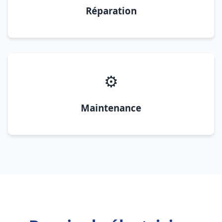
Réparation
⚙️
Maintenance