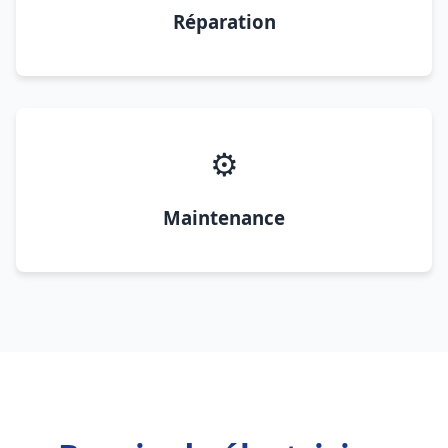
Réparation
⚙️
Maintenance