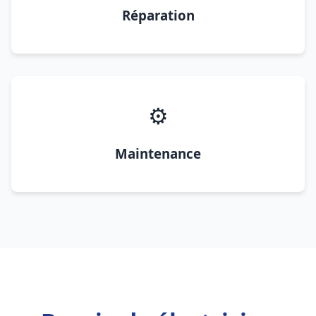
Réparation
⚙️
Maintenance