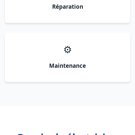
Réparation
⚙️
Maintenance