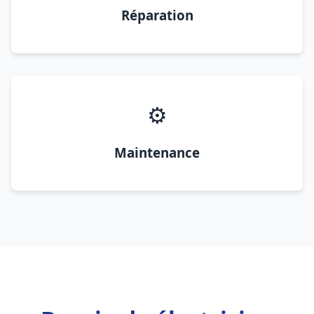
Réparation
⚙️
Maintenance