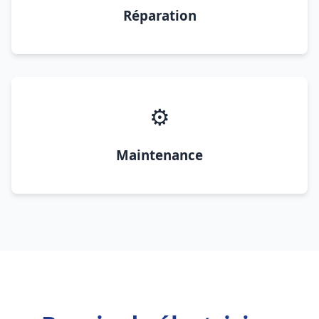
Réparation
⚙️
Maintenance